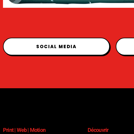
SOCIAL MEDIA
Print | Web | Motion
Découvrir