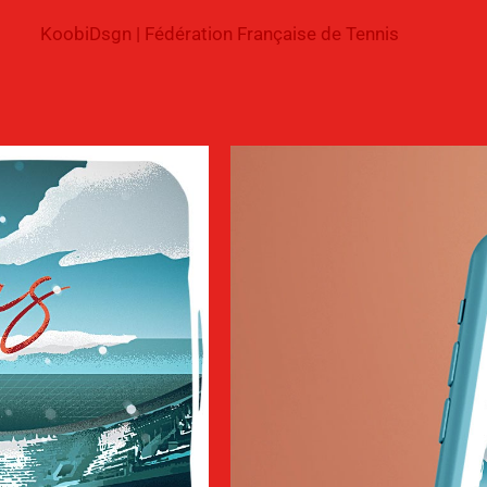
KoobiDsgn | Fédération Française de Tennis