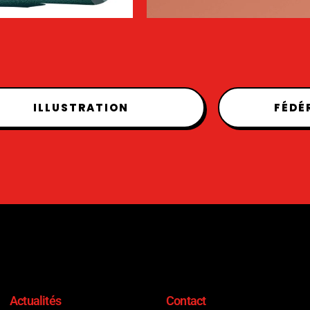
ILLUSTRATION
FÉDÉ
Actualités
Contact