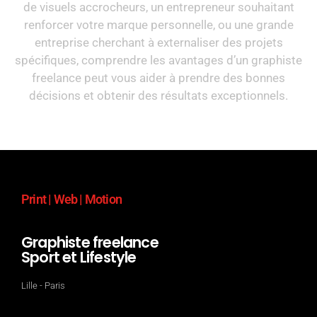
de visuels accrocheurs, un entrepreneur souhaitant
renforcer votre marque personnelle, ou une grande
entreprise cherchant à externaliser des projets
spécifiques, comprendre les avantages d’un graphiste
freelance peut vous aider à prendre des bonnes
décisions et obtenir des résultats exceptionnels.
Print | Web | Motion
Graphiste freelance
Sport et Lifestyle
Lille - Paris