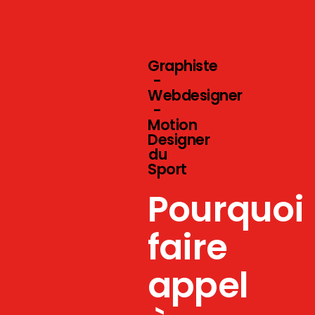
Graphiste
-
Webdesigner
-
Motion
Designer
du
Sport
Pourquoi
faire
appel