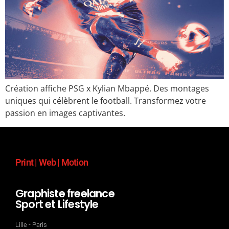
Création affiche PSG x Kylian Mbappé. Des montages
uniques qui célèbrent le football. Transformez votre
passion en images captivantes.
Print | Web | Motion
Graphiste freelance
Sport et Lifestyle
Lille - Paris