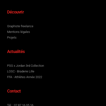
Découvrir
Graphiste freelance
Mentions légales
Projets
Actualités
PSG x Jordan 3rd Collection
LOSC - Braderie Lille
FFA - Athlètes Année 2022
Contact
Tél. : 07 87 16 05 16